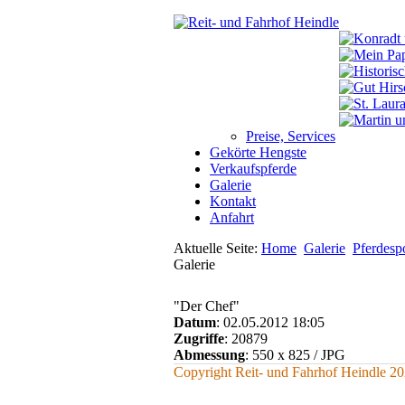
Preise, Services
Gekörte Hengste
Verkaufspferde
Galerie
Kontakt
Anfahrt
Aktuelle Seite:
Home
Galerie
Pferdesp
Galerie
"Der Chef"
Datum
: 02.05.2012 18:05
Zugriffe
: 20879
Abmessung
: 550 x 825 / JPG
Copyright Reit- und Fahrhof Heindle 2