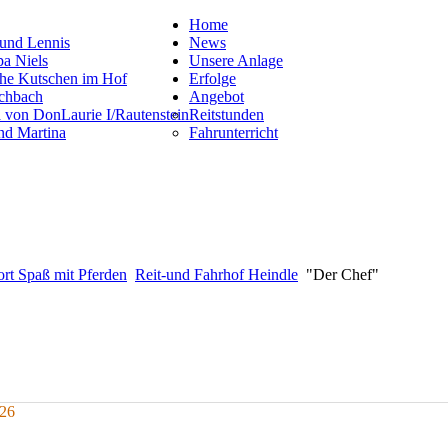
Home
News
Unsere Anlage
Erfolge
Angebot
Reitstunden
Fahrunterricht
ort Spaß mit Pferden
Reit-und Fahrhof Heindle
"Der Chef"
026