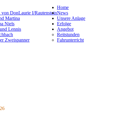
Home
News
Unsere Anlage
Erfolge
Angebot
Reitstunden
Fahrunterricht
026