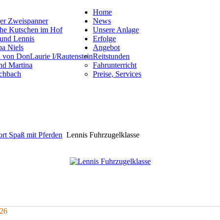
Home
News
Unsere Anlage
Erfolge
Angebot
Reitstunden
Fahrunterricht
Preise, Services
ort Spaß mit Pferden
Lennis Fuhrzugelklasse
026