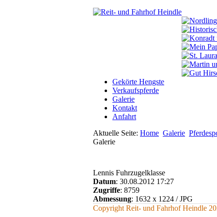
Gekörte Hengste
Verkaufspferde
Galerie
Kontakt
Anfahrt
Aktuelle Seite:
Home
Galerie
Pferdesp
Galerie
Lennis Fuhrzugelklasse
Datum
: 30.08.2012 17:27
Zugriffe
: 8759
Abmessung
: 1632 x 1224 / JPG
Copyright Reit- und Fahrhof Heindle 2